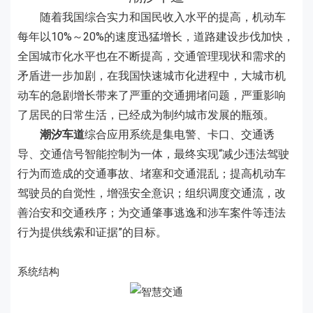
随着我国综合实力和国民收入水平的提高，机动车
每年以10%～20%的速度迅猛增长，道路建设步伐加快，
全国城市化水平也在不断提高，交通管理现状和需求的
矛盾进一步加剧，在我国快速城市化进程中，大城市机
动车的急剧增长带来了严重的交通拥堵问题，严重影响
了居民的日常生活，已经成为制约城市发展的瓶颈。
潮汐车道
综合应用系统是集电警、卡口、交通诱
导、交通信号智能控制为一体，最终实现“减少违法驾驶
行为而造成的交通事故、堵塞和交通混乱；提高机动车
驾驶员的自觉性，增强安全意识；组织调度交通流，改
善治安和交通秩序；为交通肇事逃逸和涉车案件等违法
行为提供线索和证据”的目标。
系统结构