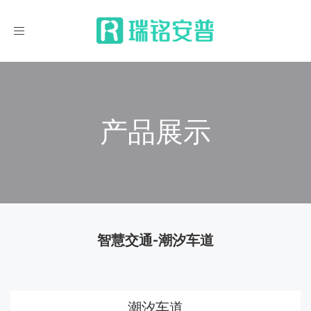
导
航
产品展示
智慧交通-潮汐车道
潮汐车道