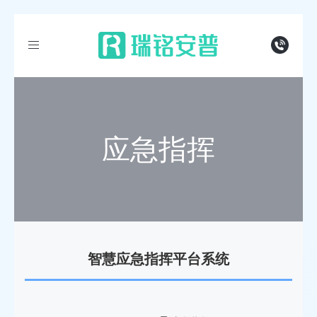
导
航
应急指挥
智慧应急指挥平台系统