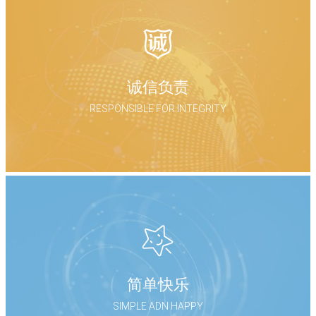
诚信负责
RESPONSIBLE FOR INTEGRITY
简单快乐
SIMPLE ADN HAPPY