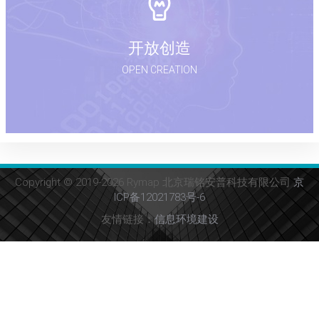
开放创造
OPEN CREATION
Copyright © 2019-2026 Rymap 北京瑞铭安普科技有限公司
京
ICP备12021783号-6
友情链接：
信息环境建设