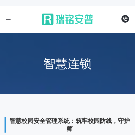
导
航
智慧连锁
智慧校园安全管理系统：筑牢校园防线，守护
师