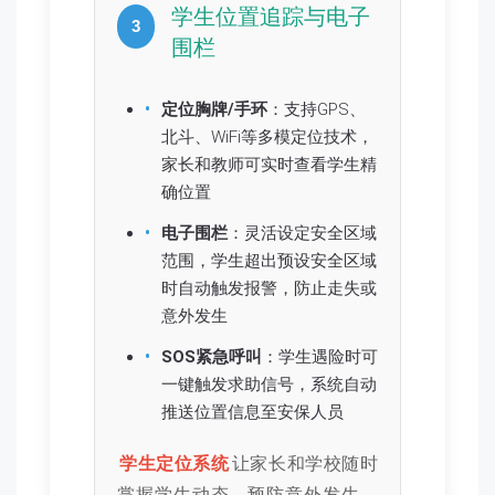
学生位置追踪与电子
3
围栏
定位胸牌/手环
：支持GPS、
北斗、WiFi等多模定位技术，
家长和教师可实时查看学生精
确位置
电子围栏
：灵活设定安全区域
范围，学生超出预设安全区域
时自动触发报警，防止走失或
意外发生
SOS紧急呼叫
：学生遇险时可
一键触发求助信号，系统自动
推送位置信息至安保人员
学生定位系统
让家长和学校随时
掌握学生动态，预防意外发生，