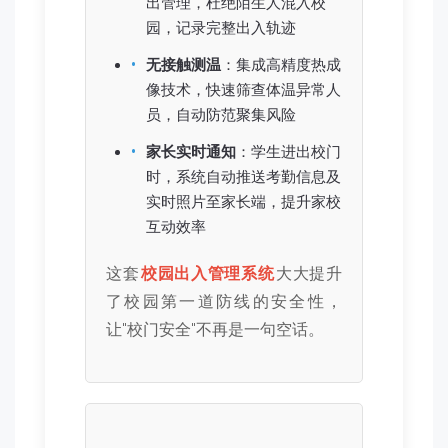
出管理，杜绝陌生人混入校
园，记录完整出入轨迹
无接触测温
：集成高精度热成
像技术，快速筛查体温异常人
员，自动防范聚集风险
家长实时通知
：学生进出校门
时，系统自动推送考勤信息及
实时照片至家长端，提升家校
互动效率
这套
校园出入管理系统
大大提升
了校园第一道防线的安全性，
让"校门安全"不再是一句空话。