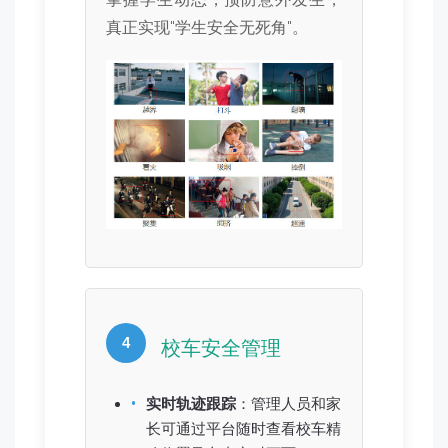
真正实现"学生安全无死角"。
4
校车安全管理
实时轨迹跟踪
：管理人员和家
长可通过平台随时查看校车精