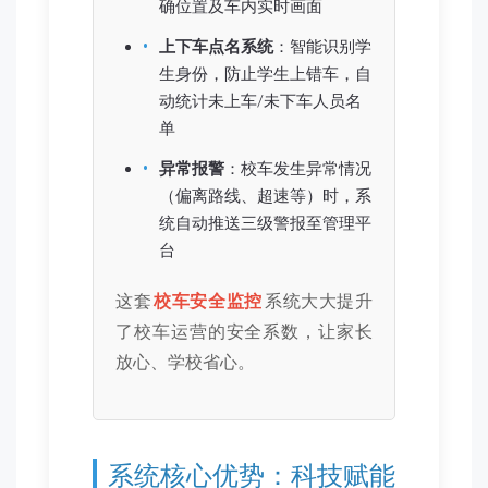
确位置及车内实时画面
上下车点名系统
：智能识别学
生身份，防止学生上错车，自
动统计未上车/未下车人员名
单
异常报警
：校车发生异常情况
（偏离路线、超速等）时，系
统自动推送三级警报至管理平
台
这套
校车安全监控
系统大大提升
了校车运营的安全系数，让家长
放心、学校省心。
系统核心优势：科技赋能