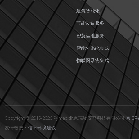
建筑智能化
节能改造服务
智慧运维服务
智能化系统集成
物联网系统集成
Copyright © 2019-2026 Rymap 北京瑞铭安普科技有限公司
京ICP
友情链接：
信息环境建设