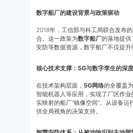
数字船厂的建设背景与政策驱动
2018年，工信部与科工局联合发
合。这一政策为
数字船厂
的落地提供
安防等数据资源，数字船厂不仅提升
核心技术支撑：5G与数字孪生的深
在技术架构层面，
5G网络
的全覆盖
智能机器人等应用，实现了厂区作业
实映射的船厂“镜像空间”。从设备
供全局视角的决策支持。
智慧安防体系：从被动响应到主动预