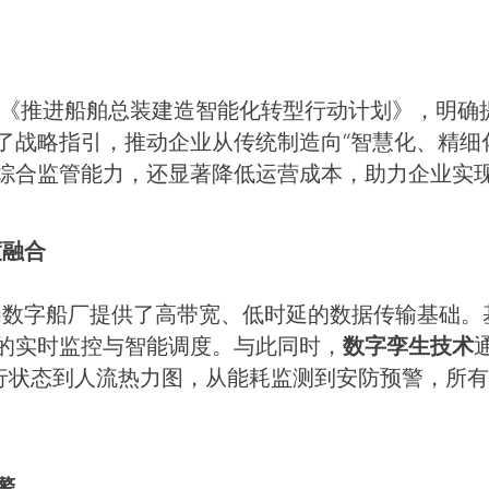
布的《推进船舶总装建造智能化转型行动计划》，明
了战略指引，推动企业从传统制造向“智慧化、精细
综合监管能力，还显著降低运营成本，助力企业实
度融合
为数字船厂提供了高带宽、低时延的数据传输基础。
的实时监控与智能调度。与此同时，
数字孪生技术
运行状态到人流热力图，从能耗监测到安防预警，所
警