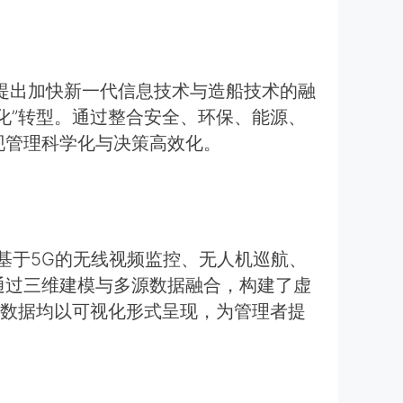
确提出加快新一代信息技术与造船技术的融
化”转型。通过整合安全、环保、能源、
现管理科学化与决策高效化。
基于5G的无线视频监控、无人机巡航、
通过三维建模与多源数据融合，构建了虚
有数据均以可视化形式呈现，为管理者提