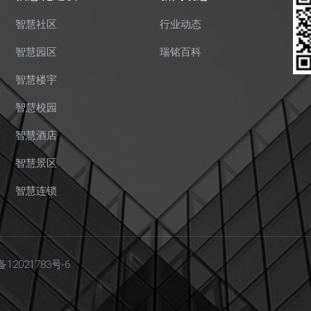
智慧社区
行业动态
智慧园区
瑞铭百科
智慧楼宇
智慧校园
智慧酒店
智慧景区
智慧连锁
备12021783号-6