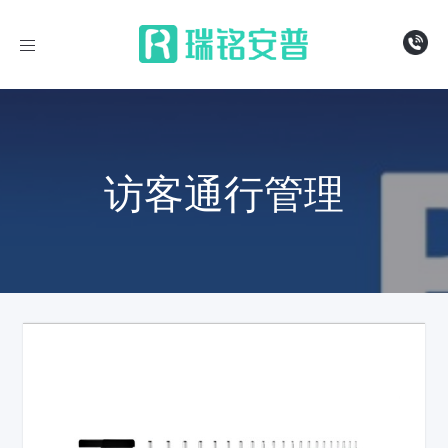
导
航
访客通行管理