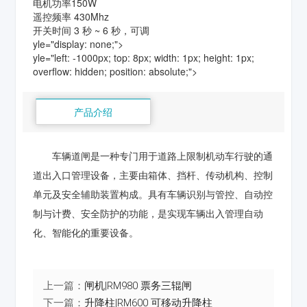
电机功率150W
遥控频率 430Mhz
开关时间 3 秒 ~ 6 秒，可调
yle="display: none;">
yle="left: -1000px; top: 8px; width: 1px; height: 1px;
overflow: hidden; position: absolute;">
产品介绍
车辆道闸是一种专门用于道路上限制机动车行驶的通
道出入口管理设备，主要由箱体、挡杆、传动机构、控制
单元及安全辅助装置构成。具有车辆识别与管控、自动控
制与计费、安全防护的功能，是实现车辆出入管理自动
化、智能化的重要设备。
上一篇：
闸机|RM980 票务三辊闸
下一篇：
升降柱|RM600 可移动升降柱