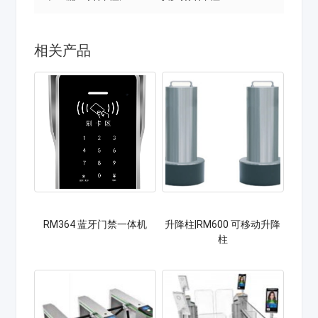
相关产品
RM364 蓝牙门禁一体机
升降柱|RM600 可移动升降
柱