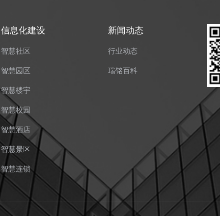
信息化建设
新闻动态
智慧社区
行业动态
智慧园区
瑞铭百科
智慧楼宇
智慧校园
智慧酒店
智慧景区
智慧连锁