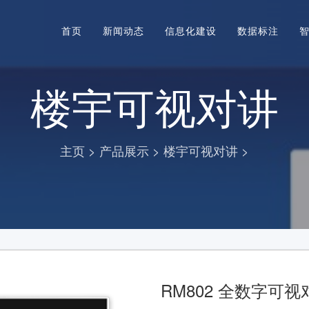
首页
新闻动态
信息化建设
数据标注
楼宇可视对讲
>
>
>
主页
产品展示
楼宇可视对讲
RM802 全数字可