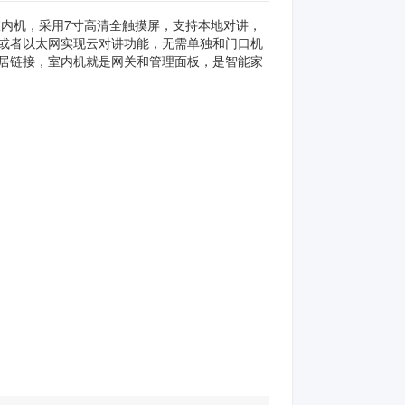
室内机，采用7寸高清全触摸屏，支持本地对讲，
I或者以太网实现云对讲功能，无需单独和门口机
能家居链接，室内机就是网关和管理面板，是智能家