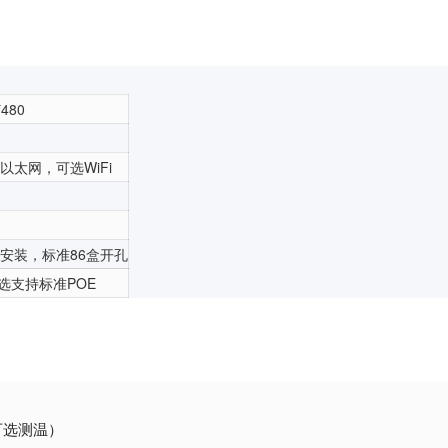
*480
以太网，可选WiFi
安装，标准86盒开孔
/可选支持标准POE
（可选测温）