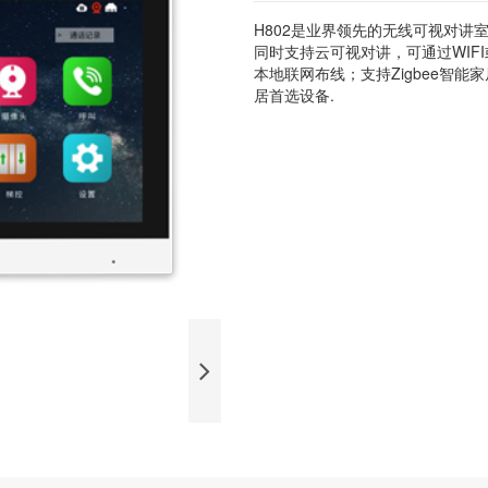
H802是业界领先的无线可视对讲
同时支持云可视对讲，可通过WIF
本地联网布线；支持Zigbee智
居首选设备.