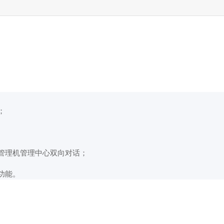
；
管理机管理中心双向对话；
功能。