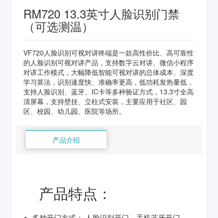
RM720 13.3英寸人脸识别门禁
（可选测温）
VF720人脸识别可视对讲终端是一款高性价比、高可靠性
的人脸识别可视对讲产品，支持数字云对讲、微信小程序
对讲工作模式，大幅降低智能可视对讲的总体成本、深度
学习算法，识别速度快、准确率更高，低功耗发热量低，
支持人脸识别、蓝牙、IC卡等多种验证方式，13.3寸全高
清屏幕，支持壁挂、立柱式安装，主要应用于社区、园
区、校园、幼儿园、医院等场所。
产品介绍
产品特点：