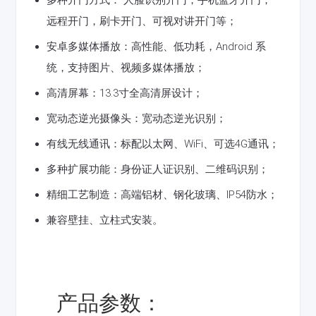
多种开门方式： 人脸识别开门，手机蓝牙开门，
远程开门，刷卡开门、可视对讲开门等；
安卓多媒体播放：高性能、低功耗，Android 系
统，支持图片、视频多媒体播放；
高清屏幕：13.3寸全高清屏设计；
宽动态逆光摄像头：宽动态逆光识别；
有线无线通讯：标配以太网、WiFi、可选4G通讯；
多种扩展功能：身份证人证识别、二维码识别；
精细工艺制造：高端铝材、钢化玻璃、IP54防水；
兼容壁挂、立柱式安装。
产品参数：