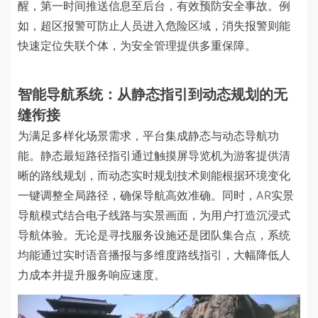
醒，第一时间推送信息至后台，有效预防安全事故。例
如，超区报警可防止人员进入危险区域，消失报警则能
快速定位失联个体，为安全管理提供多重保障。
智能导航系统：从静态指引到动态规划的无
缝衔接
为满足多样化场景需求，平台集成静态与动态导航功
能。静态最短路径指引通过触摸屏导览机为游客提供清
晰的路线规划，而动态实时规划技术则能根据环境变化
一键调整全局路径，确保导航高效准确。同时，AR实景
导航模式结合电子线路与实景画面，为用户打造沉浸式
导航体验。无论是寻找服务设施还是团队集合点，系统
均能通过实时语音播报与多维度路线指引，大幅降低人
力成本并提升服务响应速度。