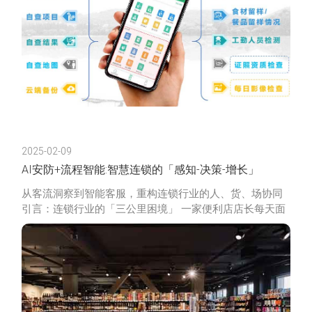
2025-02-09
AI安防+流程智能:智慧连锁的「感知-决策-增长」
从客流洞察到智能客服，重构连锁行业的人、货、场协同
引言：连锁行业的「三公里困境」 一家便利店店长每天面
临三重焦虑： 不知道何时会出现客流高峰导致收银排队，
错失30%潜在