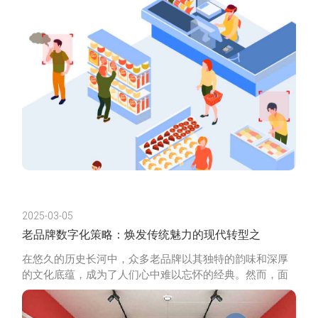
领域的头部品牌
2025-03-05
老品牌数字化策略：焕发传统魅力的现代转型之
在悠久的历史长河中，众多老品牌以其独特的韵味和深厚
的文化底蕴，成为了人们心中难以忘怀的经典。然而，面
对瞬息万变的市场环境和日益激烈的竞争，这些老品牌如
何在传承与创