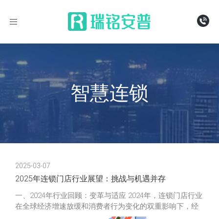
导
航
智慧连锁
2025-03-07
2025年连锁门店行业展望：挑战与机遇并存
一、2024年行业回顾：变革与适应 2024年，连锁门店行业
在全球经济增速放缓和消费者行为变化的双重影响下，经
历了一轮深刻的变革。不少品牌面临闭店潮，但一些细分