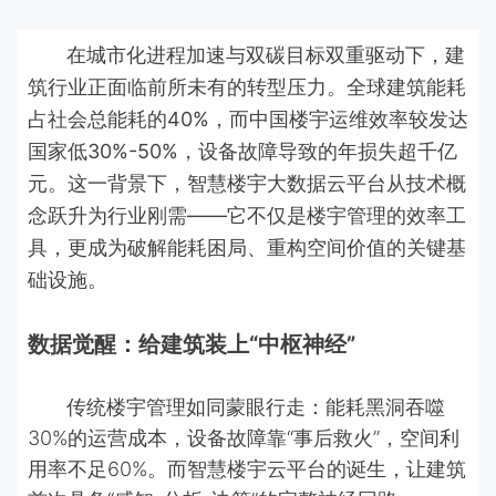
在城市化进程加速与双碳目标双重驱动下，建
筑行业正面临前所未有的转型压力。全球建筑能耗
占社会总能耗的40%，而中国楼宇运维效率较发达
国家低30%-50%，设备故障导致的年损失超千亿
元。这一背景下，智慧楼宇大数据云平台从技术概
念跃升为行业刚需——它不仅是楼宇管理的效率工
具，更成为破解能耗困局、重构空间价值的关键基
础设施。
数据觉醒：给建筑装上“中枢神经”
传统楼宇管理如同蒙眼行走：能耗黑洞吞噬
30%的运营成本，设备故障靠“事后救火”，空间利
用率不足60%。而智慧楼宇云平台的诞生，让建筑