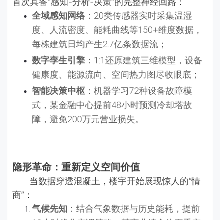
首次具备“感知-分析-决策”的完整神经回路：
全域感知网络
：20类传感器实时采集温湿
度、人流密度、能耗曲线等150+维度数据，
每栋建筑日均产生2.7亿条数据流；
数字孪生引擎
：1:1还原建筑三维模型，设备
健康度、能源流向、空间热力图尽收眼底；
智能决策中枢
：机器学习72种设备故障模
式，某金融中心提前48小时预测冷却塔故
障，避免200万元营业损失。
隐形革命：重新定义空间价值
当数据穿透混凝土，楼宇开始展现惊人的“情
商”：
气候先知
：结合气象数据与历史能耗，提前