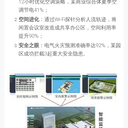
12小时优化空调策略，某商业综合体夏季空
调节电41%；
空间进化
：通过Wi-Fi探针分析人流轨迹，将
闲置会议室改造成共享办公区，空间利用率
提升90%；
安全之眼
：电气火灾预测准确率达92%，某园
区成功拦截3起重大安全隐患。