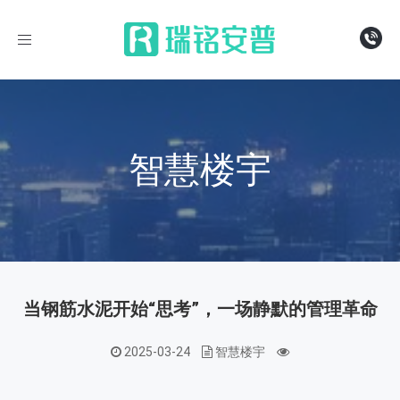
导
航
智慧楼宇
当钢筋水泥开始“思考”，一场静默的管理革命
2025-03-24
智慧楼宇