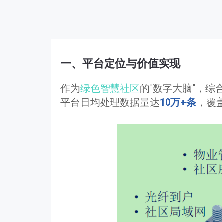
一、平台定位与价值实现
作为
绿色智慧社区
的"数字大脑"，
平台日均处理数据量达
10万+条
，覆