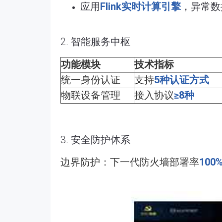
应用
Flink实时计算引擎
，异常数
2. 智能服务中枢
功能模块
技术指标
统一身份认证
支持
5种认证方式
物联设备管理
接入协议
≥8种
3. 安全防护体系
边界防护：下一代防火墙部署率
100