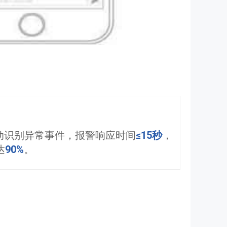
动识别异常事件，报警响应时间
≤15秒
，
达
90%
。