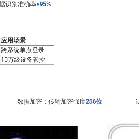
据识别准确率
≥95%
应用场景
跨系统单点登录
10万级设备管控
%
数据加密：传输加密强度
256位