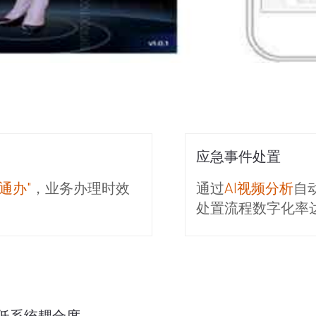
应急事件处置
通办"
，业务办理时效
通过
AI视频分析
自
处置流程数字化率