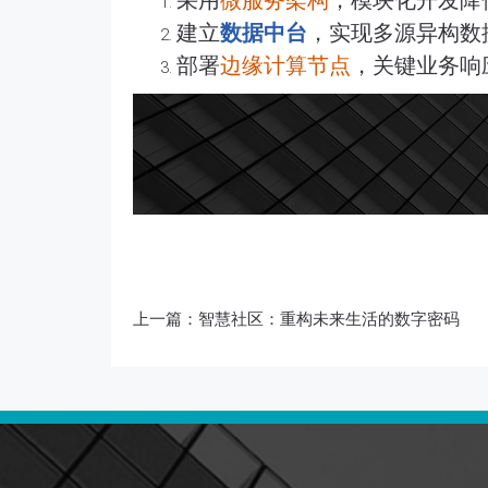
采用
微服务架构
，模块化开发降
建立
数据中台
，实现多源异构数
部署
边缘计算节点
，关键业务响
上一篇：
智慧社区：重构未来生活的数字密码