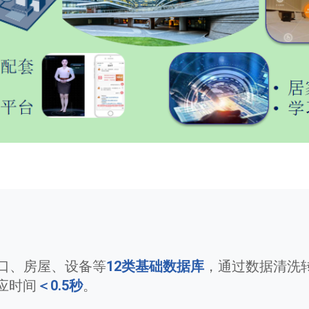
口、房屋、设备等
12类基础数据库
，通过数据清洗
应时间
＜0.5秒
。