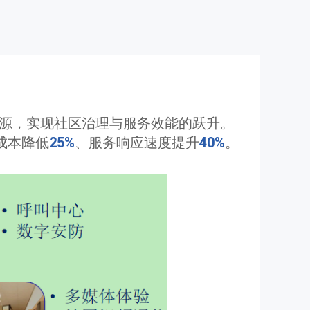
资源，实现社区治理与服务效能的跃升。
成本降低
25%
、服务响应速度提升
40%
。