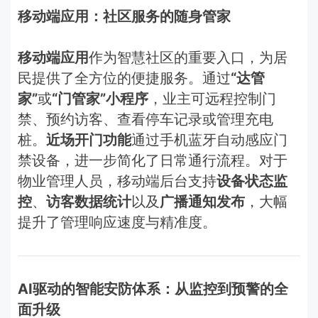
移动端应用：社区服务的随身管家
移动端应用
作为智慧社区的重要入口，为居
民提供了全方位的便捷服务。通过
“达管
家”
或
“门管家”小程序
，业主可远程控制门
禁、预约访客、查看停车记录或管理充电
桩。
近场开门功能
通过手机蓝牙自动感应门
禁设备，进一步简化了日常通行流程。对于
物业管理人员，移动端后台支持
设备状态监
控
、
访客数据统计
以及
广播通知发布
，大幅
提升了管理响应速度与精准度。
AI驱动的智能安防体系：从监控到预警的全
面升级