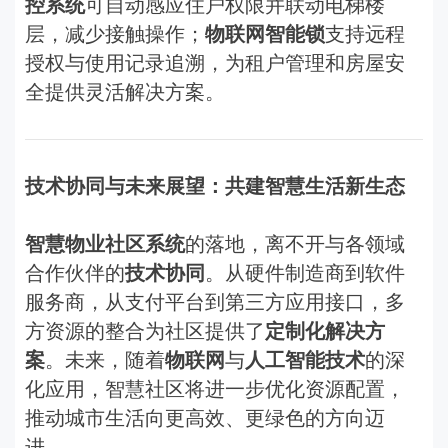
控系统
可自动感应住户权限并联动电梯楼
层，减少接触操作；
物联网智能锁
支持远程
授权与使用记录追溯，为租户管理和房屋安
全提供灵活解决方案。
技术协同与未来展望：共建智慧生活新生态
智慧物业社区系统
的落地，离不开与各领域
合作伙伴的
技术协同
。从硬件制造商到软件
服务商，从支付平台到第三方应用接口，多
方资源的整合为社区提供了
定制化解决方
案
。未来，随着
物联网
与
人工智能技术
的深
化应用，智慧社区将进一步优化资源配置，
推动城市生活向更高效、更绿色的方向迈
进。