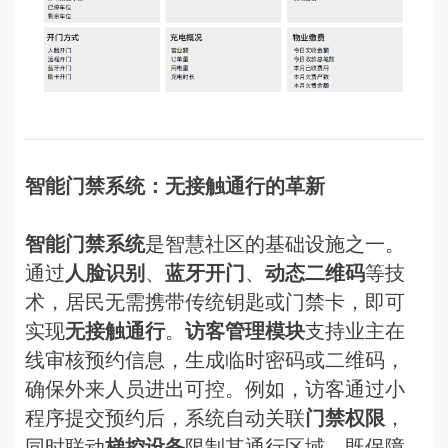
智能门禁系统：无接触通行的革新
智能门禁系统
是智慧社区的基础设施之一。
通过
人脸识别
、
蓝牙开门
、
动态二维码
等技
术，居民无需携带传统钥匙或门禁卡，即可
实现
无接触通行
。
访客管理模块
支持业主在
线审核预约信息，生成临时密码或二维码，
确保外来人员进出可控。例如，访客通过小
程序提交预约后，系统自动关联
门禁权限
，
同时联动
梯控设备
限制其通行区域，既保障