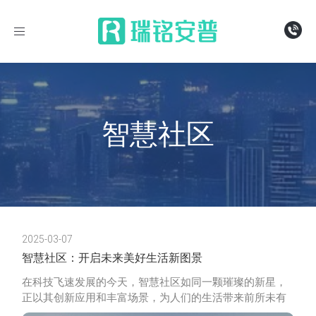
导
航
智慧社区
2025-03-07
智慧社区：开启未来美好生活新图景
在科技飞速发展的今天，智慧社区如同一颗璀璨的新星，
正以其创新应用和丰富场景，为人们的生活带来前所未有
的改变。它不仅提升了居民的生活品质，更构建了一个绿