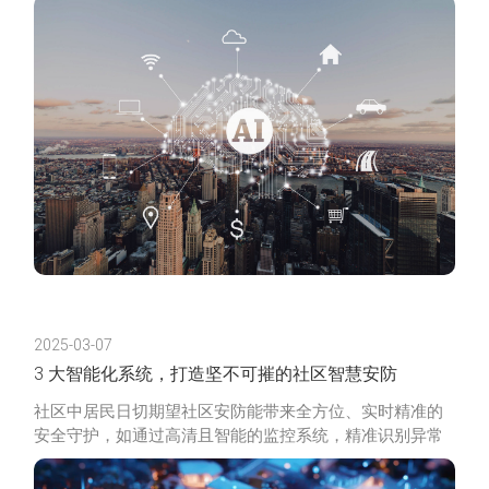
色、便捷、智
2025-03-07
3 大智能化系统，打造坚不可摧的社区智慧安防
社区中居民日切期望社区安防能带来全方位、实时精准的
安全守护，如通过高清且智能的监控系统，精准识别异常
并及时预警；拥有便捷且高安全性的门禁；还渴望智能报
警系统能在紧