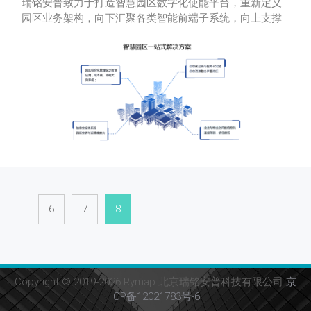
瑞铭安普致力于打造智慧园区数字化使能平台，重新定义
园区业务架构，向下汇聚各类智能前端子系统，向上支撑
生态伙伴创新应用开发，实现园区“数据全融合、状态全可
视、业务全
6
7
8
Copyright © 2019-2026 Rymap 北京瑞铭安普科技有限公司
京
ICP备12021783号-6