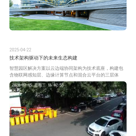
2025-04-22
技术架构驱动下的未来生态构建
智慧园区解决方案以云边端协同架构为技术底座，构建包
含物联网感知层、边缘计算节点和混合云平台的三层体
系，实现数据采集、处理和应用的全链路闭环。数据治理
体系通过统一标