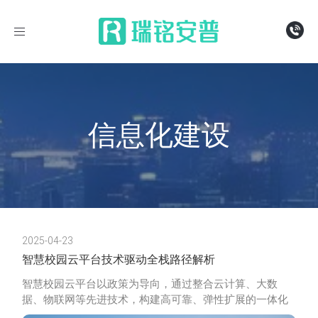
导
航
信息化建设
2025-04-23
智慧校园云平台技术驱动全栈路径解析
智慧校园云平台以政策为导向，通过整合云计算、大数
据、物联网等先进技术，构建高可靠、弹性扩展的一体化
教育管理平台，推动校园数字化转型。其核心特征包括：