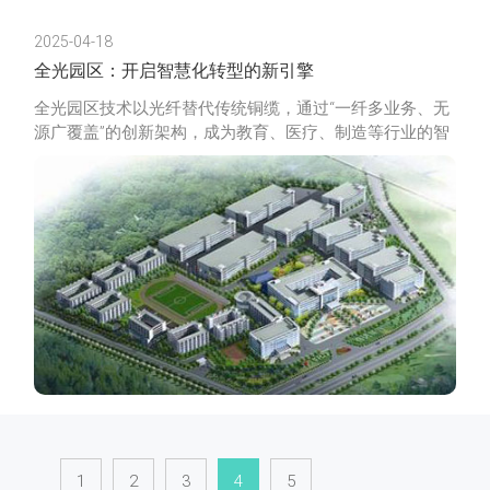
2025-04-18
全光园区：开启智慧化转型的新引擎
全光园区技术以光纤替代传统铜缆，通过“一纤多业务、无
源广覆盖”的创新架构，成为教育、医疗、制造等行业的智
慧化转型核心引擎。在智慧校园场景中，全光网络支持
VR/AR课堂、高
1
2
3
4
5