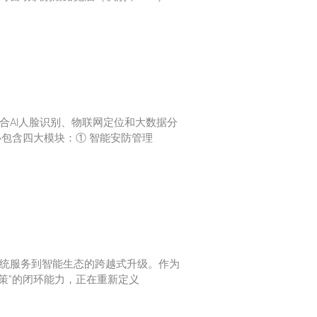
合AI人脸识别、物联网定位和大数据分
心包含四大模块：① 智能安防管理
统服务到智能生态的跨越式升级。作为
决策”的闭环能力，正在重新定义