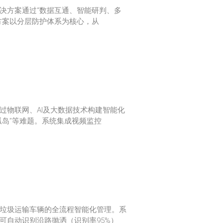
决方案通过“数据互通、智能研判、多
方案以分层防护体系为核心，从
过物联网、AI及大数据技术构建智能化
孤岛”等难题。系统集成视频监控
筑垃圾运输车辆的全流程智能化管理。系
可自动识别沿路抛洒（识别率95%）