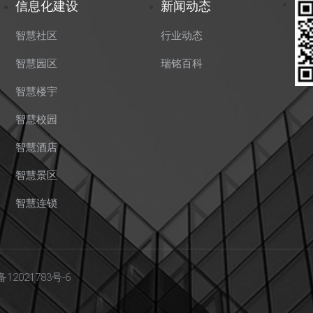
信息化建设
新闻动态
智慧社区
行业动态
智慧园区
瑞铭百科
智慧楼宇
智慧校园
智慧酒店
智慧景区
智慧连锁
备12021783号-6