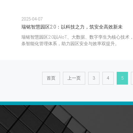
2025-04-07
瑞铭智慧园区2.0：以科技之力，筑安全高效新未
瑞铭智慧园区2.0以AIoT、大数据、数字孪生为核心技术，
条智能化管理体系，助力园区安全与效率双提升。
首页
上一页
3
4
5